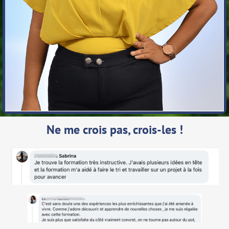
Ne me crois pas, crois-les !