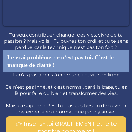
Tu veux contribuer, changer des vies, vivre de ta
passion ? Mais voilà… Tu ouvres ton ordi, et tu te sens
perdue, car la technique n'est pas ton fort ?
Le vrai problème, ce n’est pas toi. C’est le
manque de clarté !
Tu n’as pas appris à créer une activité en ligne.
Ce n’est pas inné, et c’est normal, car à la base, tu es
là pour faire du bien et transformer des vies.
Mais ça s’apprend ! Et tu n’as pas besoin de devenir
une experte en informatique pour y arriver.
👉 Inscris-toi GRAUITEMENT et je te
montre comment !