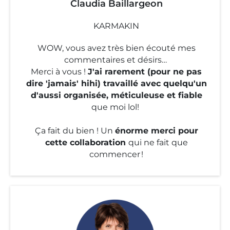
Claudia Baillargeon
KARMAKIN
WOW, vous avez très bien écouté mes
commentaires et désirs…
Merci à vous !
J'ai rarement (pour ne pas
dire 'jamais' hihi) travaillé avec quelqu'un
d'aussi organisée, méticuleuse et fiable
que moi lol!
Ça fait du bien ! Un
énorme merci pour
cette collaboration
qui ne fait que
commencer !