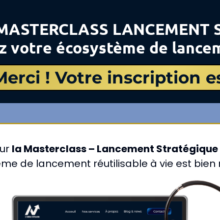
MASTERCLASS LANCEMENT S
ez votre écosystème de lancem
Merci ! Votre inscription 
our
la Masterclass – Lancement Stratégique
me de lancement réutilisable à vie est bien 