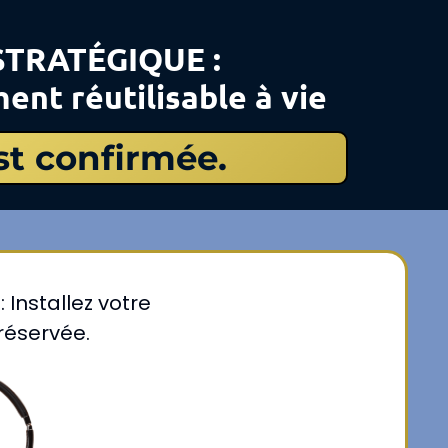
TRATÉGIQUE :
ent réutilisable à vie
est confirmée.
: Installez votre
réservée.