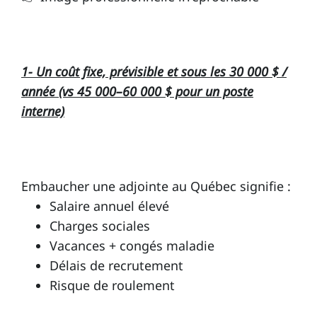
1- Un coût fixe, prévisible et sous les 30 000 $ /
année (vs 45 000–60 000 $ pour un poste
interne)
Embaucher une adjointe au Québec signifie :
Salaire annuel élevé
Charges sociales
Vacances + congés maladie
Délais de recrutement
Risque de roulement