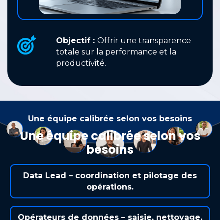
Objectif :
Offrir une transparence
totale sur la performance et la
productivité.
Une équipe calibrée selon vos besoins
Une équipe calibrée selon vos
besoins
Data Lead – coordination et pilotage des
opérations.
Opérateurs de données – saisie, nettoyage,